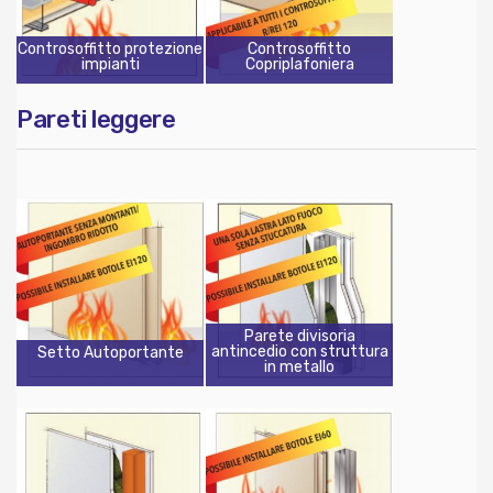
Controsoffitto protezione
Controsoffitto
impianti
Copriplafoniera
Pareti leggere
Parete divisoria
antincedio con struttura
Setto Autoportante
in metallo