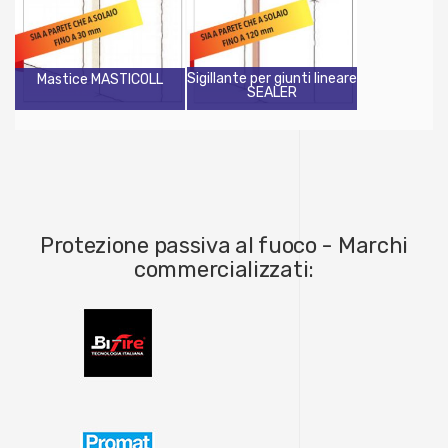
Sigillante per giunti lineare
Mastice MASTICOLL
SEALER
Protezione passiva al fuoco - Marchi
commercializzati: