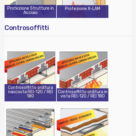
Protezione Strutture in
Protezione X-LAM
Acciaio
Controsoffitti
Controsoffitto orditura
nascosta REI-120 / REI
Controsoffitto orditura in
180
vista REI-120 / REI 180