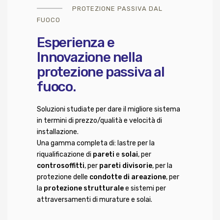
PROTEZIONE PASSIVA DAL
FUOCO
Esperienza
e
Innovazione
nella
protezione passiva al
fuoco.
Soluzioni studiate per dare il migliore sistema
in termini di prezzo/qualità e velocità di
installazione.
Una gamma completa di: lastre per la
riqualificazione di
pareti
e
solai
, per
controsoffitti
, per
pareti divisorie
, per la
protezione delle
condotte di areazione
, per
la
protezione strutturale
e sistemi per
attraversamenti di murature e solai.