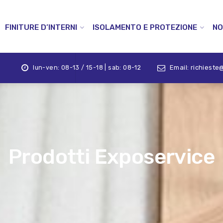
FINITURE D’INTERNI
ISOLAMENTO E PROTEZIONE
NO
lun-ven: 08-13 / 15-18 | sab: 08-12
Email: richieste@
Prodotti Exposervice