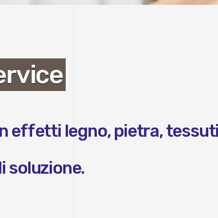
ervice
ffetti legno, pietra, tessuti e
di soluzione.