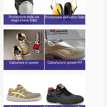
Protezione delle vie
Protezione dell’udito Odibì
respiratorie Odibì
Calzature U-power
Calzatura U-power FIT