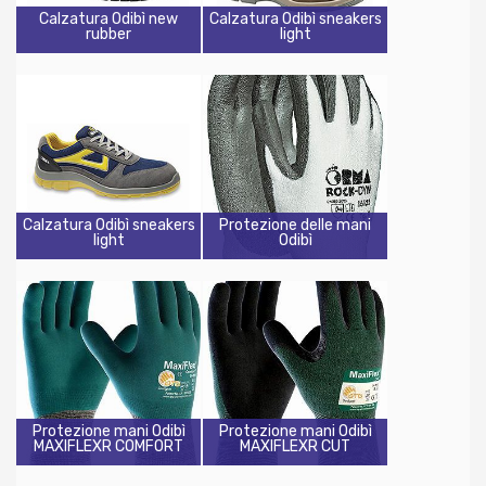
Calzatura Odibì new
Calzatura Odibì sneakers
rubber
light
Calzatura Odibì sneakers
Protezione delle mani
light
Odibì
Protezione mani Odibì
Protezione mani Odibì
MAXIFLEXR COMFORT
MAXIFLEXR CUT