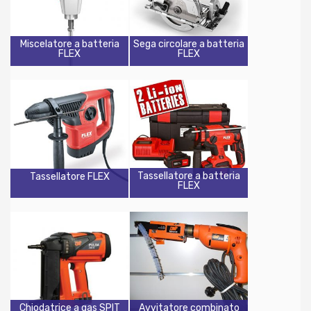
Miscelatore a batteria
Sega circolare a batteria
FLEX
FLEX
Tassellatore a batteria
Tassellatore FLEX
FLEX
Chiodatrice a gas SPIT
Avvitatore combinato