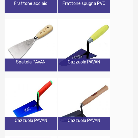
Frattone acciaio
Frattone spugna PVC
Spatola PAVAN
Cazzuola PAVAN
Cazzuola PAVAN
Cazzuola PAVAN