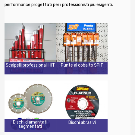
performance progettati per i professionisti più esigenti.
Scalpelli professionali HIT
Punte al cobalto SPIT
Dischi diamantati
Dischi abrasivi
segmentati