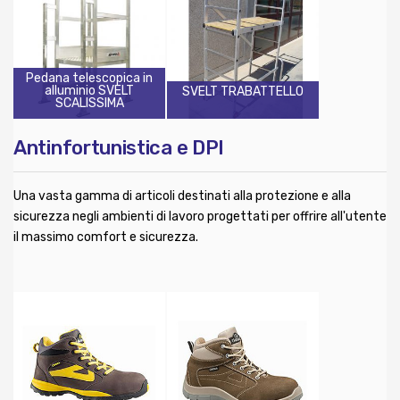
Pedana telescopica in
alluminio SVELT
SVELT TRABATTELLO
SCALISSIMA
Antinfortunistica e DPI
Una vasta gamma di articoli destinati alla protezione e alla
sicurezza negli ambienti di lavoro progettati per offrire all'utente
il massimo comfort e sicurezza.