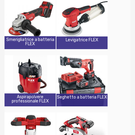
Smerigliatrice a batteria
Levigatrice FLEX
FLEX
Aspirapolvere
Seghetto a batteria FLEX
professionale FLEX