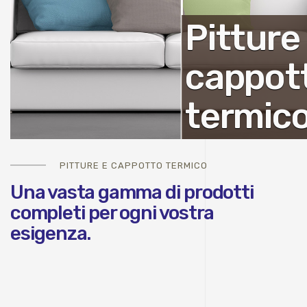
Pitture
cappot
termic
PITTURE E CAPPOTTO TERMICO
Una vasta gamma di prodotti
completi per ogni vostra
esigenza.