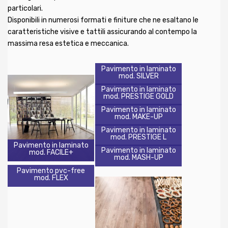
particolari.
Disponibili in numerosi formati e finiture che ne esaltano le
caratteristiche visive e tattili assicurando al contempo la
massima resa estetica e meccanica.
Pavimento in laminato
mod. SILVER
Pavimento in laminato
mod. PRESTIGE GOLD
Pavimento in laminato
mod. MAKE-UP
Pavimento in laminato
mod. PRESTIGE L
Pavimento in laminato
Pavimento in laminato
mod. FACILE+
mod. MASH-UP
Pavimento pvc-free
mod. FLEX