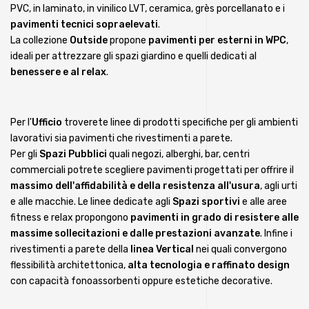
PVC, in laminato, in vinilico LVT, ceramica, grès porcellanato e i
pavimenti tecnici sopraelevati
.
La collezione
Outside
propone
pavimenti per esterni in WPC
,
ideali per attrezzare gli spazi giardino e quelli dedicati al
benessere e al relax
.
Per l'
Ufficio
troverete linee di prodotti specifiche per gli ambienti
lavorativi sia pavimenti che rivestimenti a parete.
Per gli
Spazi Pubblici
quali negozi, alberghi, bar, centri
commerciali potrete scegliere pavimenti progettati per offrire il
massimo dell'affidabilità e della resistenza all'usura
, agli urti
e alle macchie. Le linee dedicate agli
Spazi sportivi
e alle aree
fitness e relax propongono
pavimenti in grado di resistere alle
massime sollecitazioni e dalle prestazioni avanzate
. Infine i
rivestimenti a parete della
linea Vertical
nei quali convergono
flessibilità architettonica,
alta tecnologia e raffinato design
con capacità fonoassorbenti oppure estetiche decorative.